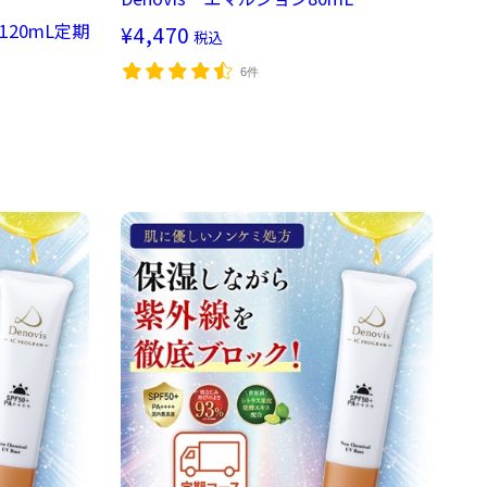
120mL定期
¥4,470
税込
6件