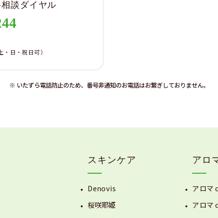
料相談ダイヤル
244
）
土・日・祝日可）
※ いたずら電話防止のため、番号非通知のお電話はお繋ぎしておりません。
スキンケア
アロ
Denovis
アロマ 
桜咲耶姫
アロマ 