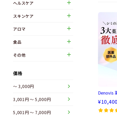
ヘルスケア
スキンケア
アロマ
食品
その他
価格
～ 3,000円
Denovi
3,001円 ～ 5,000円
¥10,40
5,001円 ～ 7,000円