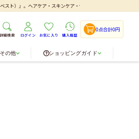
」。ヘアケア・スキンケア・健康食品・医薬品などを取り扱いしてお
0点
合計0円
詳細検索
ログイン
お気に入り
購入履歴
その他
ショッピングガイド