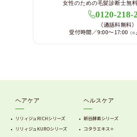
女性のための毛髪診断士無
0120-218-
（通話料無料
受付時間／9:00～17:00
（※
ヘアケア
ヘルスケア
リリィジュRICHシリーズ
新谷酵素シリーズ
リリィジュKUROシリーズ
コタラエキス＋