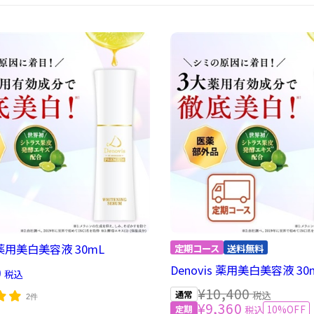
s 薬用美白美容液 30mL
Denovis 薬用美白美容液 3
0
税込
¥10,400
税込
2件
¥9,360
10%OFF
税込