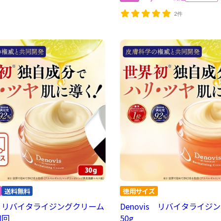
2件
is リバイタライジングクリーム
Denovis リバイタライジ
初回
50g