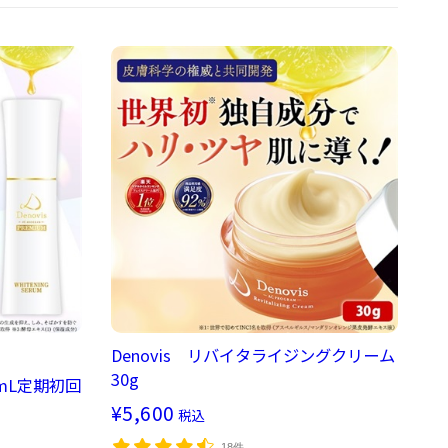
Denovis リバイタライジングクリーム
30g
0mL定期初回
¥5,600
税込
18件