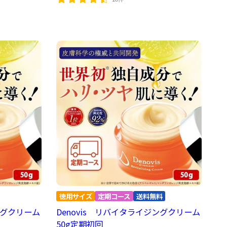
ングクリーム
Denovis リバイタライジングクリーム
50g定期初回