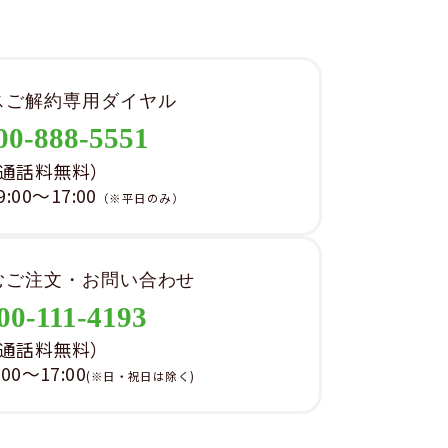
スご解約専用ダイヤル
00-888-5551
通話料無料）
00～17:00
（※平日のみ）
むご注文・お問い合わせ
00-111-4193
通話料無料）
0～17:00
(※日・祝日は除く)