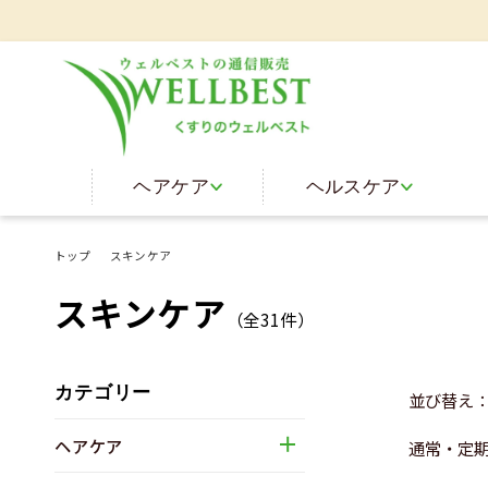
皆
ヘアケア
ヘルスケア
トップ
スキンケア
スキンケア
（全
31
件）
カテゴリー
並び替え
ヘアケア
通常・定