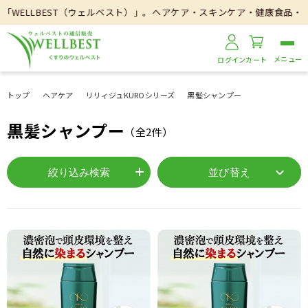
WELLBEST（ウェルベスト）」。ヘアケア・スキンケア・健康食品・医
ログイン
カート
トップ
ヘアケア
リリィジュKUROシリーズ
黒髪シャンプー
黒髪シャンプー
（全
2
件）
絞り込み検索