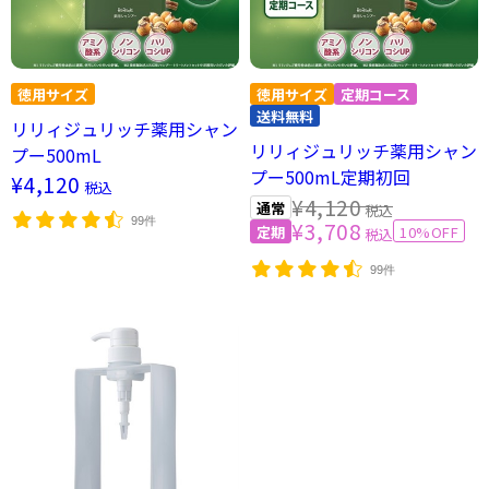
リリィジュリッチ薬用シャン
リリィジュリッチ薬用シャン
プー500mL
プー500mL定期初回
¥4,120
税込
¥4,120
税込
99件
¥3,708
10%OFF
税込
99件