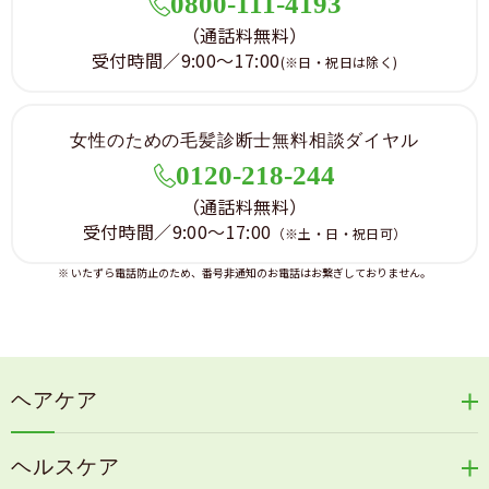
0800-111-4193
（通話料無料）
受付時間／9:00～17:00
(※日・祝日は除く)
女性のための毛髪診断士無料相談ダイヤル
0120-218-244
（通話料無料）
受付時間／9:00～17:00
（※土・日・祝日可）
※ いたずら電話防止のため、番号非通知のお電話はお繋ぎしておりません。
ヘアケア
リリィジュRICHシリーズ
ヘルスケア
リリィジュKUROシリーズ