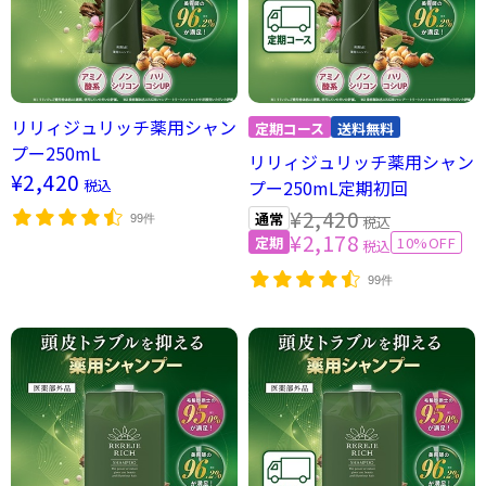
リリィジュリッチ薬用シャン
プー250mL
リリィジュリッチ薬用シャン
¥2,420
税込
プー250mL定期初回
¥2,420
99件
税込
¥2,178
10%OFF
税込
99件