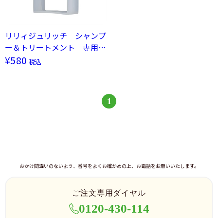
リリィジュリッチ シャンプ
ー＆トリートメント 専用ホ
ルダー
¥580
税込
1
おかけ間違いのないよう、番号をよくお確かめの上、お電話をお願いいたします。
ご注文専用ダイヤル
0120-430-114