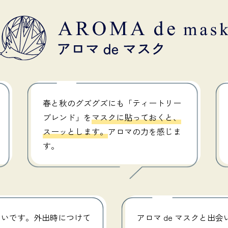
春と秋のグズグズにも「ティートリー
ブレンド」を
マスクに貼っておくと、
スーッとします。
アロマの力を感じま
す。
いいです。外出時につけて
アロマ de マスクと出