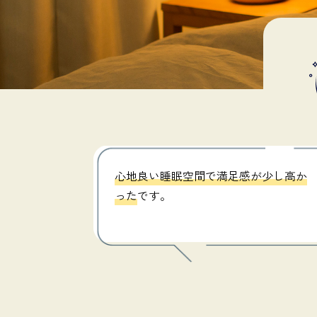
心地良い睡眠空間で満足感が少し高か
った
です。