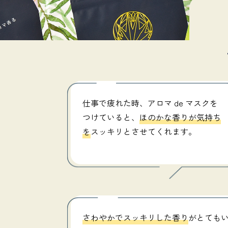
仕事で疲れた時、アロマ de マスクを
つけていると、
ほのかな香りが気持ち
を
スッキリとさせてくれます。
さわやかでスッキリした香り
がとても