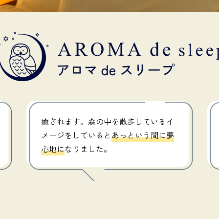
癒されます。森の中を散歩しているイ
メージをしていると
あっという間に夢
心地に
なりました。