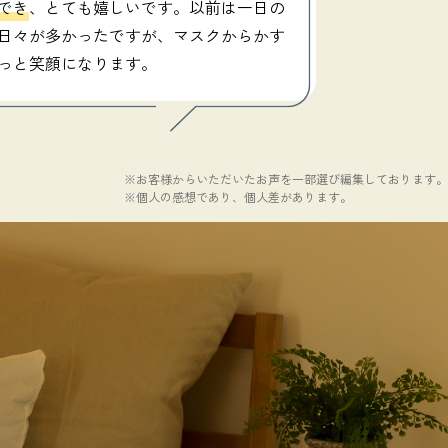
でき
、とても嬉しいです。以前は一日の
日々が多かったですが、マスクからかす
っと笑顔になります。
※お客様からいただいたお声を一部選び編集しております。
※個人の感想であり、個人差があります。