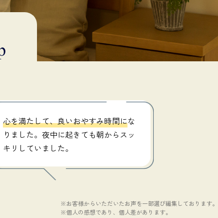
心を満たして、良いおやすみ時間に
な
りました。夜中に起きても朝からスッ
キリしていました。
※お客様からいただいたお声を一部選び編集しております。
※個人の感想であり、個人差があります。