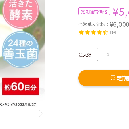
¥5,
¥6,00
83件
注文数
定期