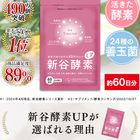
、粒ごとに色調や味、匂いが異なる場合がありますが、品質
ない場合がありますので、その場合は量を減らすか、ご利用
ルギー体質の方は、お召し上がりになる前に医師にご相談く
保存してください。
涼しいところに保存してください。