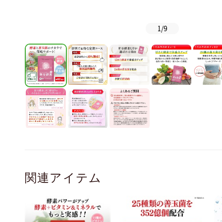
1
/
9
関連アイテム