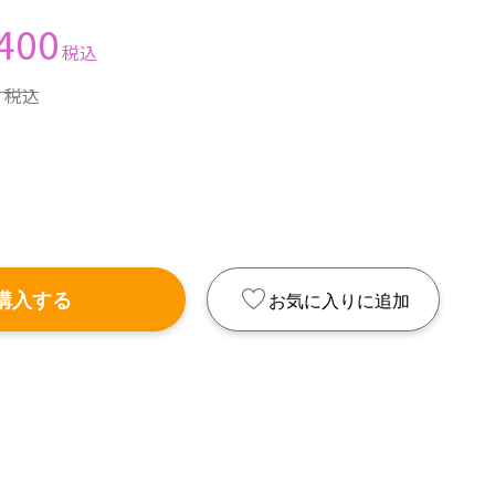
400
税込
0
税込
購入する
お気に入りに追加