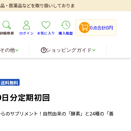
などを取り扱いしております。
0点
合計0円
詳細検索
ログイン
お気に入り
購入履歴
その他
ショッピングガイド
0日分定期初回
からのサプリメント！自然由来の「酵素」と24種の「善