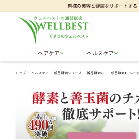
皆様の美容と健康をサポートする「WELLB
ヘアケア
ヘルスケア
トップ
ヘルスケア
新谷酵素シリーズ
新谷酵素UP
新谷酵素UP60日