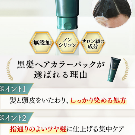
があらわれた場合
のあるときはお使いにならないでください。
い流してください。
合はすぐに洗い流してください。そのまま置いておくと色が
あわせてご使用される場合、髪の状態によっては思い通りの
い場合がございますので、ご注意ください。
子、タオル、枕カバー等に色移りすることがありますので、
めてください。
に保管してください。
、直射日光のあたる場所に保管しないでください。