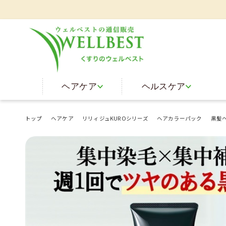
皆様の美
ヘアケア
ヘルスケア
トップ
ヘアケア
リリィジュKUROシリーズ
ヘアカラーパック
黒髪