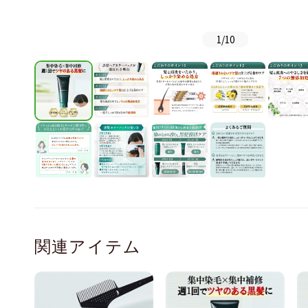
1
/
10
関連アイテム