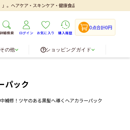
アケア・スキンケア・健康食品・医薬品などを取り扱いしております。
0点
合計0円
詳細検索
ログイン
お気に入り
購入履歴
その他
ショッピングガイド
ーパック
中補修！ツヤのある黒髪へ導くヘアカラーパック