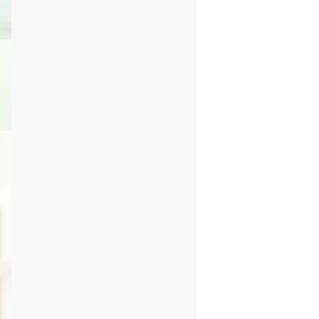
落ちない場合がございます。
色に仕上がらない場合がござい
ご注意ください。